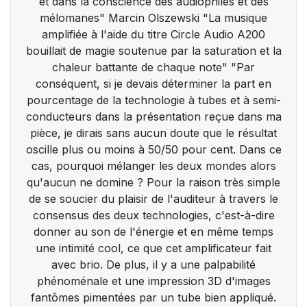
et dans la conscience des audiophiles et des
mélomanes" Marcin Olszewski "La musique
amplifiée à l'aide du titre Circle Audio A200
bouillait de magie soutenue par la saturation et la
chaleur battante de chaque note" "Par
conséquent, si je devais déterminer la part en
pourcentage de la technologie à tubes et à semi-
conducteurs dans la présentation reçue dans ma
pièce, je dirais sans aucun doute que le résultat
oscille plus ou moins à 50/50 pour cent. Dans ce
cas, pourquoi mélanger les deux mondes alors
qu'aucun ne domine ? Pour la raison très simple
de se soucier du plaisir de l'auditeur à travers le
consensus des deux technologies, c'est-à-dire
donner au son de l'énergie et en même temps
une intimité cool, ce que cet amplificateur fait
avec brio. De plus, il y a une palpabilité
phénoménale et une impression 3D d'images
fantômes pimentées par un tube bien appliqué.