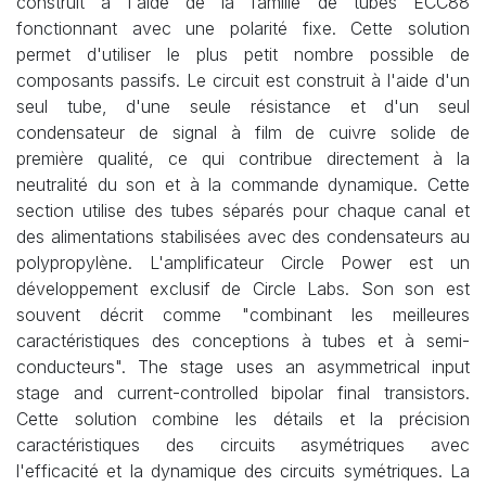
construit à l'aide de la famille de tubes ECC88
fonctionnant avec une polarité fixe. Cette solution
permet d'utiliser le plus petit nombre possible de
composants passifs. Le circuit est construit à l'aide d'un
seul tube, d'une seule résistance et d'un seul
condensateur de signal à film de cuivre solide de
première qualité, ce qui contribue directement à la
neutralité du son et à la commande dynamique. Cette
section utilise des tubes séparés pour chaque canal et
des alimentations stabilisées avec des condensateurs au
polypropylène. L'amplificateur Circle Power est un
développement exclusif de Circle Labs. Son son est
souvent décrit comme "combinant les meilleures
caractéristiques des conceptions à tubes et à semi-
conducteurs". The stage uses an asymmetrical input
stage and current-controlled bipolar final transistors.
Cette solution combine les détails et la précision
caractéristiques des circuits asymétriques avec
l'efficacité et la dynamique des circuits symétriques. La