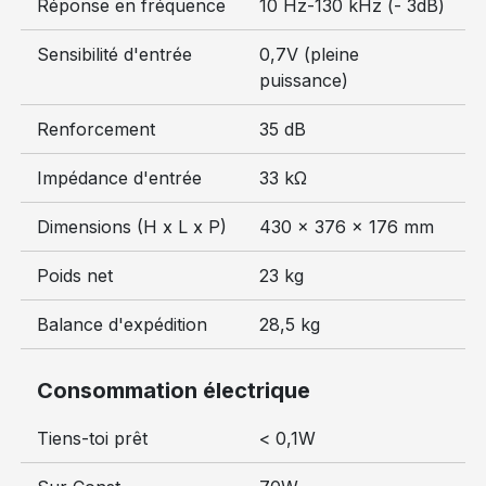
Réponse en fréquence
10 Hz-130 kHz (- 3dB)
Sensibilité d'entrée
0,7V (pleine
puissance)
Renforcement
35 dB
Impédance d'entrée
33 kΩ
Dimensions (H x L x P)
430 x 376 x 176 mm
Poids net
23 kg
Balance d'expédition
28,5 kg
Consommation électrique
Tiens-toi prêt
< 0,1W